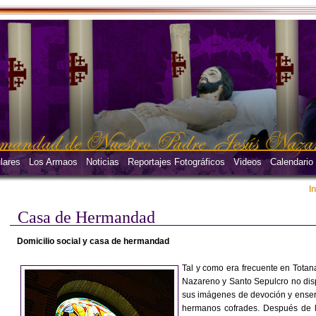
lares
Los Armaos
Noticias
Reportajes Fotográficos
Videos
Calendario
I
Casa de Hermandad
Domicilio social y casa de hermandad
Tal y como era frecuente en Tota
Nazareno y Santo Sepulcro no dis
sus imágenes de devoción y ensere
hermanos cofrades. Después de l