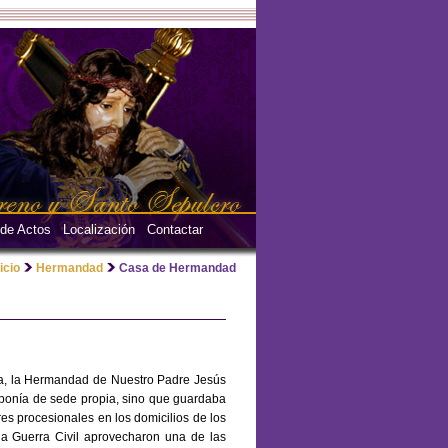
 de Actos
Localización
Contactar
nicio
Hermandad
Casa de Hermandad
na, la Hermandad de Nuestro Padre Jesús
ponía de sede propia, sino que guardaba
s procesionales en los domicilios de los
a Guerra Civil aprovecharon una de las