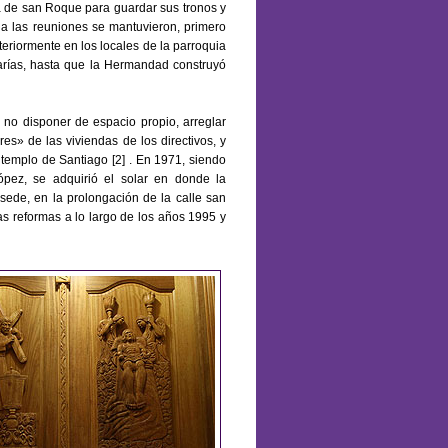
ta de san Roque para guardar sus tronos y
e a las reuniones se mantuvieron, primero
teriormente en los locales de la parroquia
arías, hasta que la Hermandad construyó
 no disponer de espacio propio, arreglar
es» de las viviendas de los directivos, y
 templo de Santiago [2] . En 1971, siendo
pez, se adquirió el solar en donde la
ede, en la prolongación de la calle san
ias reformas a lo largo de los años 1995 y