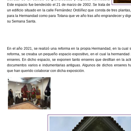
Este espacio fue bendecido el 21 de marzo de 2002. Se trata de
un edificio situado en la calle Fernández Ordóñez que consta de tres plantas, 
para la Hermandad como para Totana que ve año tras año engrandecer y dignif
su Semana Santa.
En el año 2021, se realizó una reforma en la propia Hermandad, en la cual s
reforma, se creaba un pequeño espacio expositivo, en el cual la hermandad 
enseres. En dicho espacio, se exponen tanto enseres que desfilan en la ac
documentos varios e indumentarias antiguas. Algunos de dichos enseres 
que han querido colaborar con dicha exposición.