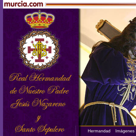
Hermandad
Imágenes T