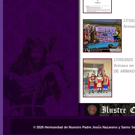
17/10/
Armao
17/05/2025
Armaos en
DE ARMAOS
© 2026 Hermandad de Nuestro Padre Jesús Nazareno y Santo S