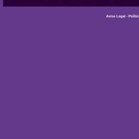
Aviso Legal
-
Políti