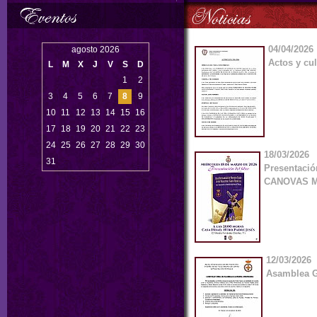
04/04/2026
agosto 2026
Actos y cu
L
M
X
J
V
S
D
1
2
3
4
5
6
7
8
9
10
11
12
13
14
15
16
17
18
19
20
21
22
23
24
25
26
27
28
29
30
18/03/2026
31
Presentació
CANOVAS 
12/03/2026
Asamblea G