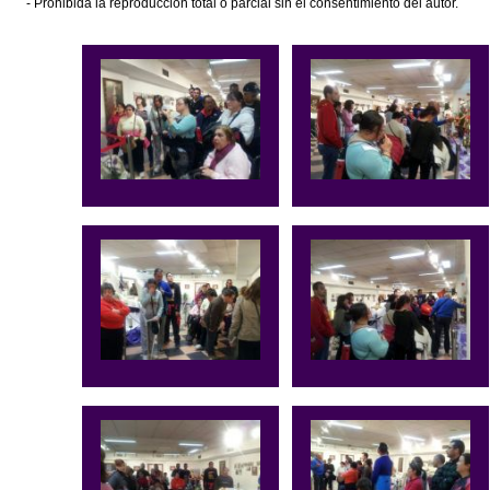
- Prohibida la reproducción total o parcial sin el consentimiento del autor.