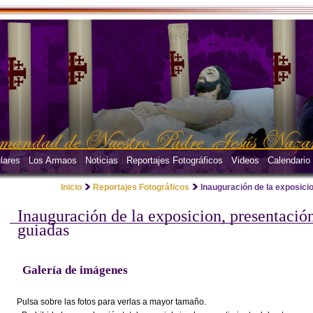
lares
Los Armaos
Noticias
Reportajes Fotográficos
Videos
Calendario
Inicio
Reportajes Fotográficos
Inauguración de la exposicion
Inauguración de la exposicion, presentación 
guiadas
Galería de imágenes
Pulsa sobre las fotos para verlas a mayor tamaño.