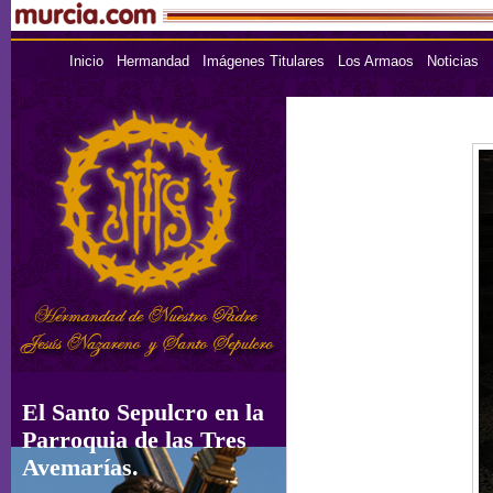
Inicio
Hermandad
Imágenes Titulares
Los Armaos
Noticias
El Santo Sepulcro en la
Parroquia de las Tres
Avemarías.