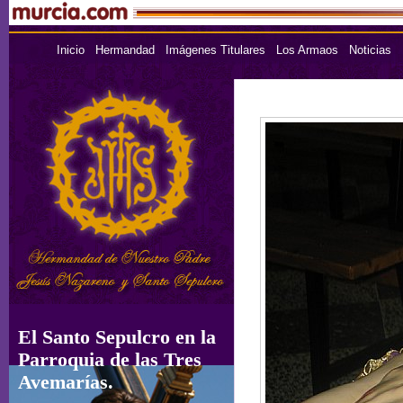
Inicio
Hermandad
Imágenes Titulares
Los Armaos
Noticias
El Santo Sepulcro en la
Parroquia de las Tres
Avemarías.