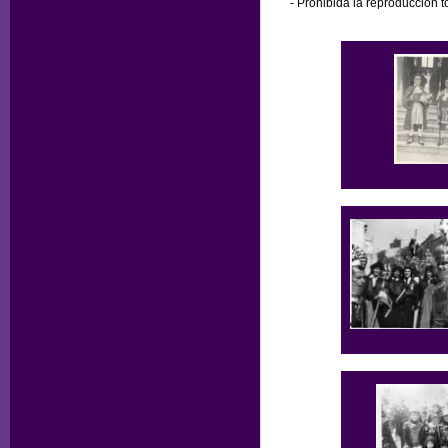
- Prohibida la reproducción to