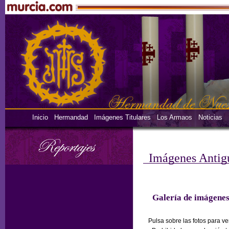
Inicio
Hermandad
Imágenes Titulares
Los Armaos
Noticias
Imágenes Antig
Galería de imágene
Pulsa sobre las fotos para v