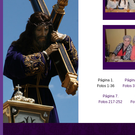
Página 1.
Págin
Fotos 1-36
Fotos 
Página 7.
Fotos 217-252
Fo