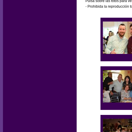
Pulsa sobre las fotos para v
- Prohibida la reproducción to