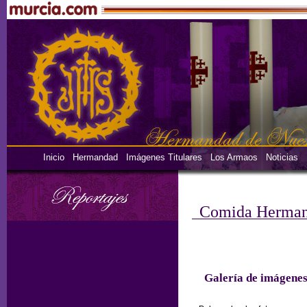
Inicio
Hermandad
Imágenes Titulares
Los Armaos
Noticias
Comida Herman
Galería de imágene