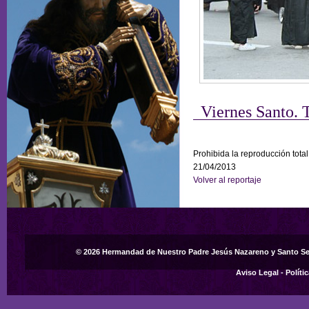
Viernes Santo. 
Prohibida la reproducción total
21/04/2013
Volver al reportaje
© 2026 Hermandad de Nuestro Padre Jesús Nazareno y Santo S
Aviso Legal
-
Políti