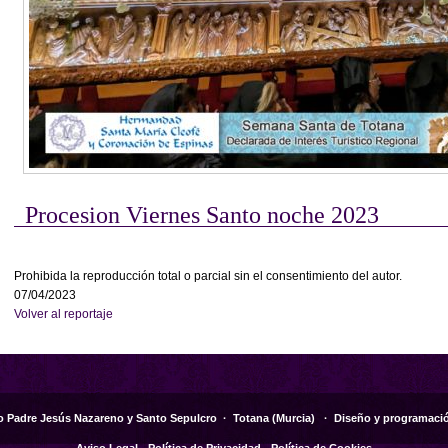
Procesion Viernes Santo noche 2023
Prohibida la reproducción total o parcial sin el consentimiento del autor.
07/04/2023
Volver al reportaje
o Padre Jesús Nazareno y Santo Sepulcro ·
Totana
(
Murcia
)
· Diseño y programaci
Aviso Legal
-
Política de Privacidad
-
Política de Cookies