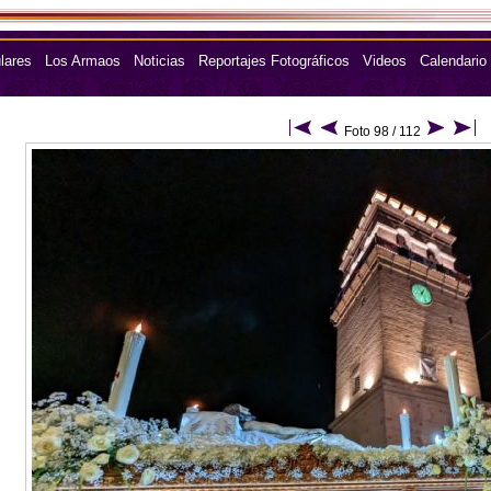
lares
Los Armaos
Noticias
Reportajes Fotográficos
Videos
Calendario
Foto 98 / 112