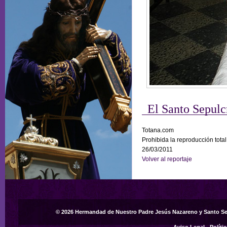
El Santo Sepulc
Totana.com
Prohibida la reproducción total
26/03/2011
Volver al reportaje
© 2026 Hermandad de Nuestro Padre Jesús Nazareno y Santo S
Aviso Legal
-
Políti