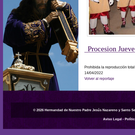
Procesion Jueve
Prohibida la reproducción total
14/04/2022
Volver al reportaje
© 2026 Hermandad de Nuestro Padre Jesús Nazareno y Santo S
Aviso Legal
-
Políti