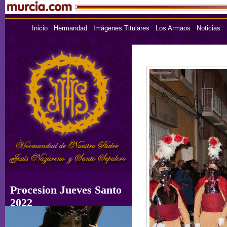
Inicio
Hermandad
Imágenes Titulares
Los Armaos
Noticias
Procesion Jueves Santo
2022