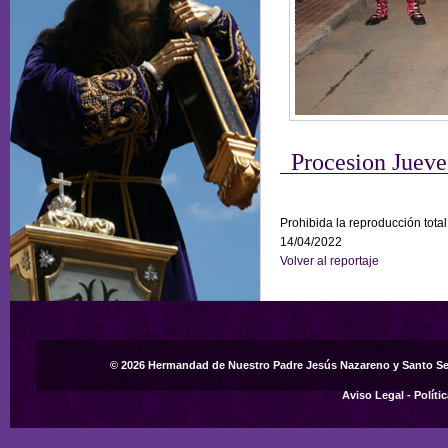
Procesion Jueve
Prohibida la reproducción total
14/04/2022
Volver al reportaje
© 2026 Hermandad de Nuestro Padre Jesús Nazareno y Santo S
Aviso Legal
-
Políti