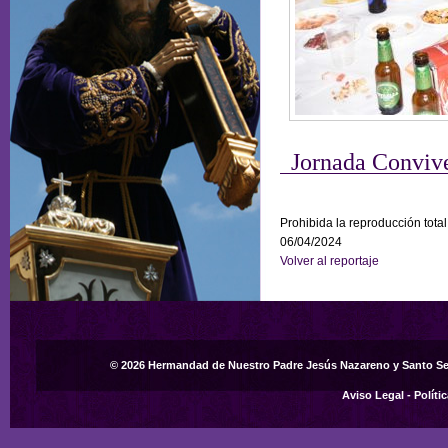
Jornada Conviv
Prohibida la reproducción total
06/04/2024
Volver al reportaje
© 2026 Hermandad de Nuestro Padre Jesús Nazareno y Santo S
Aviso Legal
-
Políti