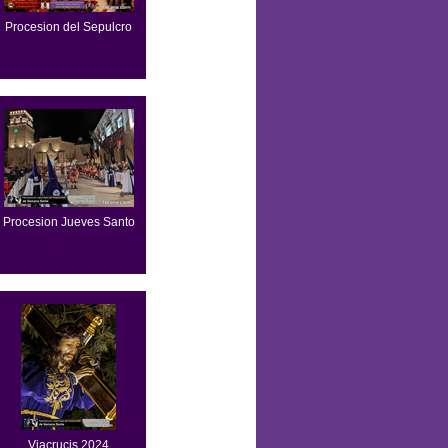
Procesion del Sepulcro
Procesion Jueves Santo
Viacrucis 2024