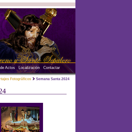
 de Actos
Localización
Contactar
tajes Fotográficos
Semana Santa 2024
24